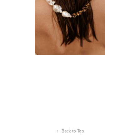
↑
Back to Top